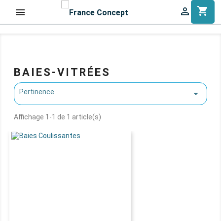
shopping_cart


BAIES-VITRÉES
Pertinence

Affichage 1-1 de 1 article(s)