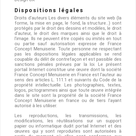
Dispositions légales
Droits d'auteurs Les divers éléments du site web (la
forme, la mise en page, le fond, la structure...) sont
protégés par le droit des dessins et modèles, le droit
d'auteur, le droit des marques ainsi que le droit à
l'image. Ils ne peuvent être copiés ou imités en tout
ou partie sauf autorisation expresse de France
Concept Menuiserie. Toute personne ne respectant
pas les dispositions légales applicables se rend
coupable du délit de contrefaçon et est passible des
sanctions pénales prévues par la loi. Le présent
portail Internet constitue une œuvre dont la société
France Concept Menuiserie en France est l'auteur au
sens des articles L. 111.1 et suivants du Code de la
propriété intellectuelle. Les photographies, textes,
logos, pictogrammes ainsi que toute œuvre intégrée
dans le site sont la propriété de la société France
Concept Menuiserie en france ou de tiers l'ayant
autorisé à les utiliser.
Les reproductions, les transmissions, les
modifications, les réutilisations sur un support
papier ou informatique dudit portail Internet et des
œuvres qui y sont reproduites sont autorisées à