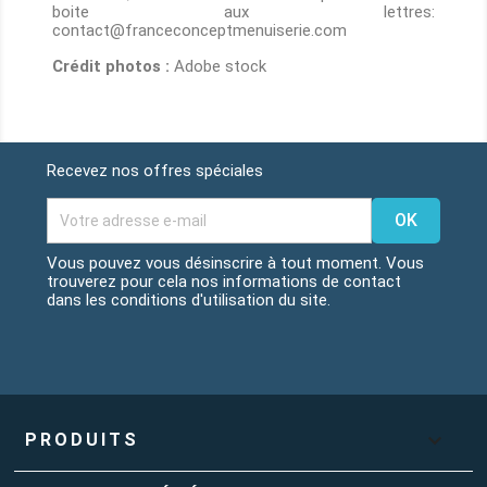
boite aux lettres:
contact@franceconceptmenuiserie.com
Crédit photos :
Adobe stock
Recevez nos offres spéciales
Vous pouvez vous désinscrire à tout moment. Vous
trouverez pour cela nos informations de contact
dans les conditions d'utilisation du site.
Facebook
Instagram

PRODUITS