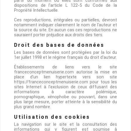
partir du moment où elles sont conformes aux
dispositions de l'article L 122-5 du Code de la
Propriété Intellectuelle.
Ces reproductions, intégrales ou partielles, devront
notamment indiquer clairement le nom de l'auteur et
la source du site. En aucun cas ces reproductions ne
sauraient porter préjudice aux droits des tiers.
Droit des bases de données
Les bases de données sont protégées par la loi du
1er juillet 1998 et le régime français du droit d'auteur.
Établissements de liens vers le site
franceconceptmenuiserie.com autorise la mise en
place d'un lien hypertexte vers son site
https://franceconceptmenuiserie.com pour tous les
sites Internet à l'exclusion de ceux diffusant des
informations à caractère polémique,
pornographique, xénophobe ou pouvant, dans une
plus large mesure, porter atteinte à la sensibilité du
plus grand nombre.
Utilisation des cookies
La navigation sur le site et la consultation des
informations qui y figurent est soumise à